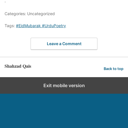
.
Categories: Uncategorized
Tags:
#EidMubarak #UrduPoetry
Leave a Comment
Shahzad Qais
Back to top
Exit mobile version