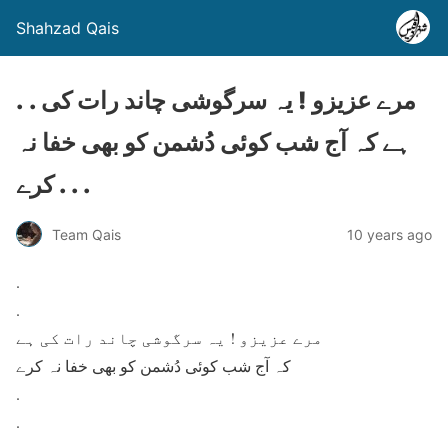
Shahzad Qais
. . مرے عزیزو ! یہ سرگوشی چاند رات کی
ہے کہ آج شب کوئی دُشمن کو بھی خفا نہ
کرے . . .
Team Qais
10 years ago
.
.
مرے عزیزو ! یہ سرگوشی چاند رات کی ہے
کہ آج شب کوئی دُشمن کو بھی خفا نہ کرے
.
.