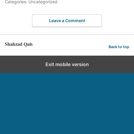
Categories: Uncategorized
Leave a Comment
Shahzad Qais
Back to top
Exit mobile version