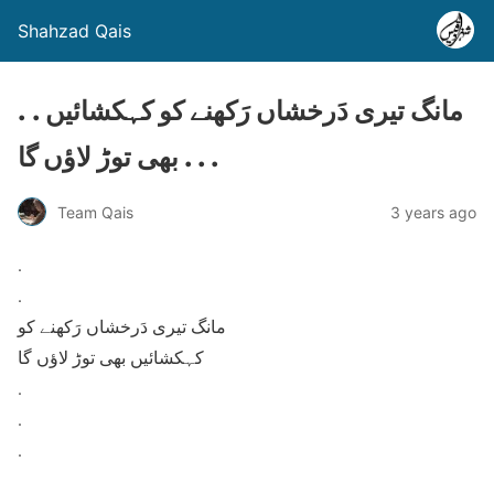
Shahzad Qais
. . مانگ تیری دَرخشاں رَکھنے کو کہکشائیں
بھی توڑ لاؤں گا . . .
Team Qais
3 years ago
.
.
مانگ تیری دَرخشاں رَکھنے کو
کہکشائیں بھی توڑ لاؤں گا
.
.
.