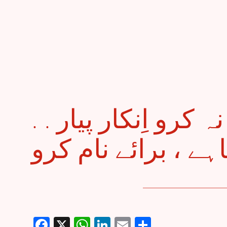
. . لیلیٰ بننے سے نہ کرو اِنکار پیار
Facebook
X
WhatsApp
LinkedIn
Email
Share