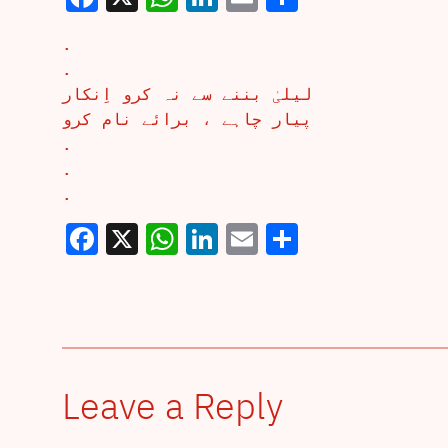
.
.
لیلیٰ بننے سے نہ کرو اِنکار
پیار چاہے ، برائے نام کرو
.
.
.
Facebook
X
WhatsApp
LinkedIn
Email
Share
Leave a Reply