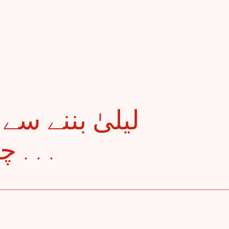
چاہے ، برائے نام کرو . . .