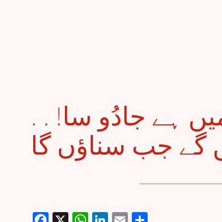
. . قیس اِس مقطع میں ہے جادُو سا!
Facebook
X
WhatsApp
LinkedIn
Email
Share