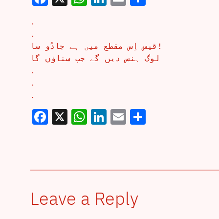
.
.
قیس اِس مقطع میں ہے جادُو سا!
لوگ ہنس دیں گے جب سناؤں گا
.
.
.
Facebook
X
WhatsApp
LinkedIn
Email
Share
Leave a Reply