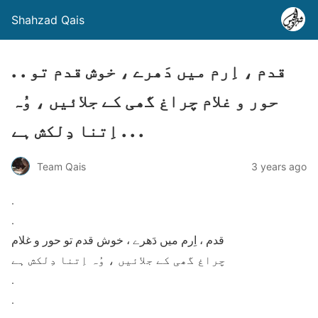
Shahzad Qais
. . قدم ، اِرم میں دَھرے ، خوش قدم تو
حور و غلام چراغ گھی کے جلائیں ، وُہ
اِتنا دِلکش ہے . . .
Team Qais
3 years ago
.
.
قدم ، اِرم میں دَھرے ، خوش قدم تو حور و غلام
چراغ گھی کے جلائیں ، وُہ اِتنا دِلکش ہے
.
.