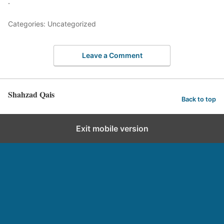
.
Categories: Uncategorized
Leave a Comment
Shahzad Qais
Back to top
Exit mobile version