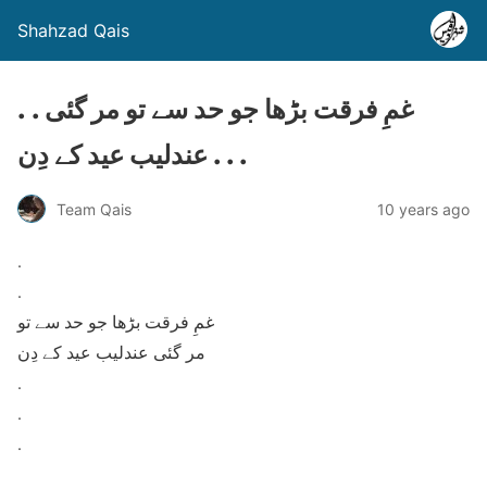
Shahzad Qais
. . غمِ فرقت بڑھا جو حد سے تو مر گئی
عندلیب عید کے دِن . . .
Team Qais
10 years ago
.
.
غمِ فرقت بڑھا جو حد سے تو
مر گئی عندلیب عید کے دِن
.
.
.