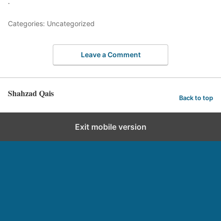
.
Categories: Uncategorized
Leave a Comment
Shahzad Qais
Back to top
Exit mobile version