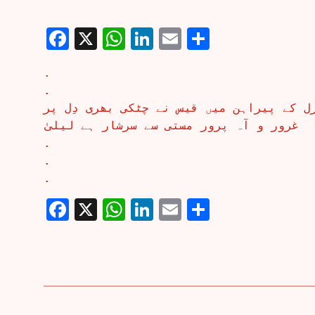
Facebook
X
WhatsApp
LinkedIn
Email
Share
.
.
ل کے پیراہن میں قیس نے چٹکی بھری دِل پر
غرور و آہ پرور مستی سے سرشار ہے لیلیٰ
.
.
.
Facebook
X
WhatsApp
LinkedIn
Email
Share