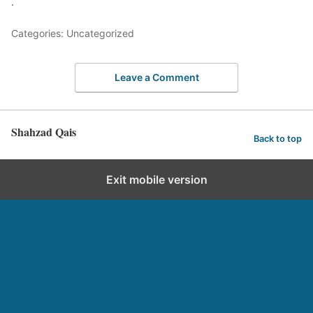
.
Categories: Uncategorized
Leave a Comment
Shahzad Qais
Back to top
Exit mobile version