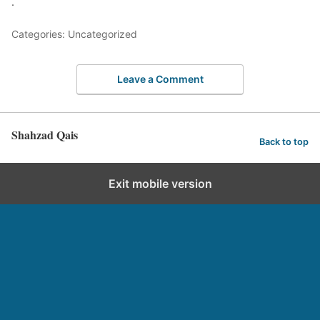
.
Categories: Uncategorized
Leave a Comment
Shahzad Qais
Back to top
Exit mobile version