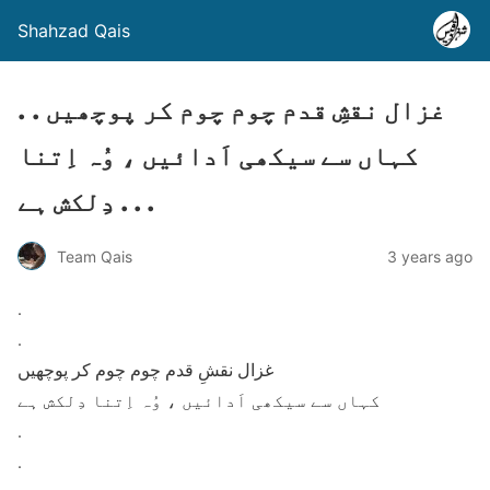
Shahzad Qais
. . غزال نقشِ قدم چوم چوم کر پوچھیں
کہاں سے سیکھی اَدائیں ، وُہ اِتنا
دِلکش ہے . . .
Team Qais
3 years ago
.
.
غزال نقشِ قدم چوم چوم کر پوچھیں
کہاں سے سیکھی اَدائیں ، وُہ اِتنا دِلکش ہے
.
.