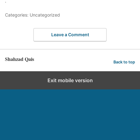
.
Categories: Uncategorized
Leave a Comment
Shahzad Qais
Back to top
Exit mobile version