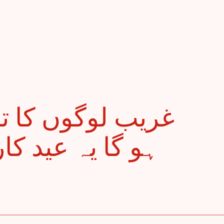
ہو گا یہ عید کا