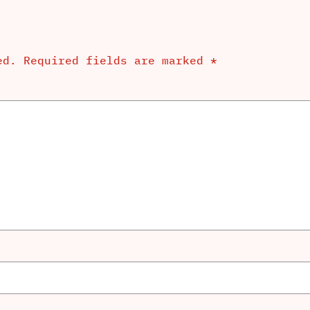
ed.
Required fields are marked
*