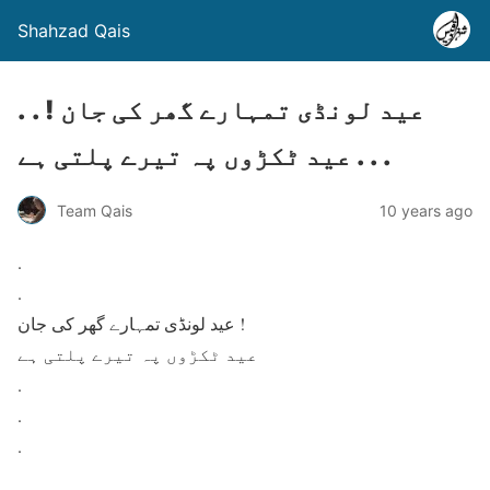
Shahzad Qais
. . عید لونڈی تمہارے گھر کی جان !
عید ٹکڑوں پہ تیرے پلتی ہے . . .
Team Qais
10 years ago
.
.
عید لونڈی تمہارے گھر کی جان !
عید ٹکڑوں پہ تیرے پلتی ہے
.
.
.