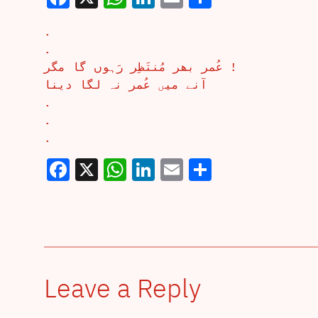
.
.
عُمر بھر مُنتَظِر رَہوں گا مگر !
آنے میں عُمر نہ لگا دینا
.
.
.
Facebook
X
WhatsApp
LinkedIn
Email
Share
Leave a Reply