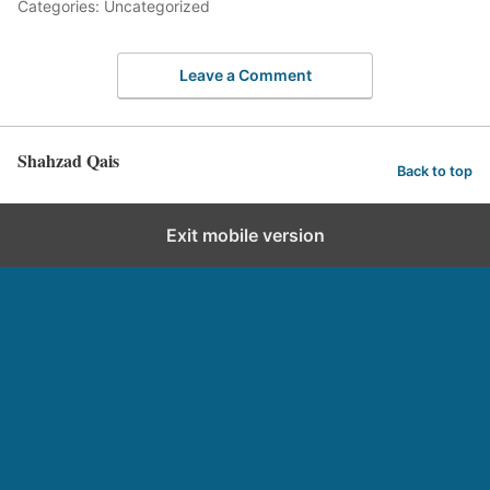
Categories: Uncategorized
Leave a Comment
Shahzad Qais
Back to top
Exit mobile version