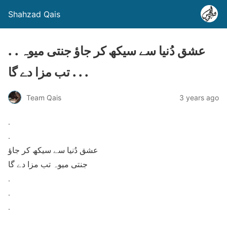
Shahzad Qais
. . عشق دُنیا سے سیکھ کر جاؤ جنتی میوہ
تب مزا دے گا . . .
Team Qais
3 years ago
.
.
عشق دُنیا سے سیکھ کر جاؤ
جنتی میوہ تب مزا دے گا
.
.
.