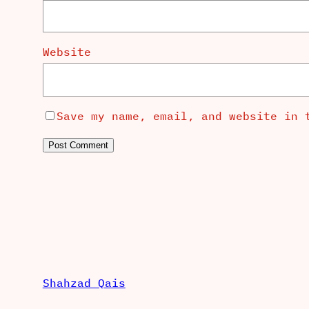
Website
Save my name, email, and website in 
Shahzad Qais