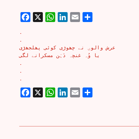
Facebook
X
WhatsApp
LinkedIn
Email
Share
.
.
عرش والوں نے چھوڑی کوئی پھلجھڑی
یا وُہ غنچہ دَہَن مسکرانے لگی
.
.
.
Facebook
X
WhatsApp
LinkedIn
Email
Share