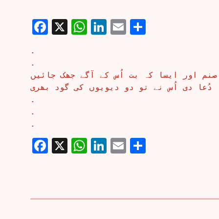
Facebook
X
WhatsApp
LinkedIn
Email
Share
.
.
صنم اور ایسا کہ بت اُس کے آگے جھک جائیں
دُعا دی اُس نے تو دو دیویوں کی گود بھری
.
.
.
Facebook
X
WhatsApp
LinkedIn
Email
Share