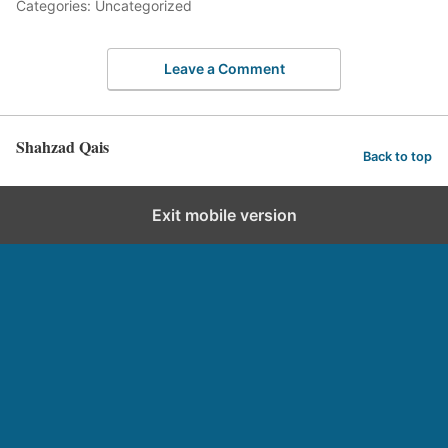
Categories: Uncategorized
Leave a Comment
Shahzad Qais
Back to top
Exit mobile version