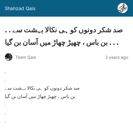
Shahzad Qais
. . صد شکر دونوں کو ہی نکالا بہشت سے
بن باس ، چھیڑ چھاڑ میں آسان بن گیا . . .
Team Qais
3 years ago
.
.
صد شکر دونوں کو ہی نکالا بہشت سے
بن باس ، چھیڑ چھاڑ میں آسان بن گیا
.
.
.