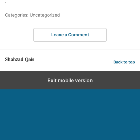
.
Categories: Uncategorized
Leave a Comment
Shahzad Qais
Back to top
Exit mobile version