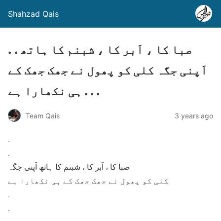
Shahzad Qais
. . صبا کا ، اَبر کا ، شبنم کا ہاتھ
اَپنی جگہ کلی کو پھول نے جھک جھک کے
ہی نکھارا ہے . . .
Team Qais
3 years ago
.
.
صبا کا ، اَبر کا ، شبنم کا ہاتھ اَپنی جگہ
کلی کو پھول نے جھک جھک کے ہی نکھارا ہے
.
.