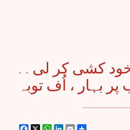
. . شرم سے گُل نے خود کشی کر لی
Facebook
X
WhatsApp
LinkedIn
Email
Share