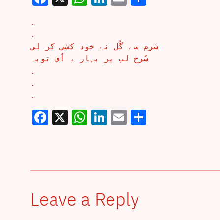
.
.
شرم سے گُل نے خود کشی کر لی
سُرخ لب پر بہار ، اُف توبہ
.
.
.
Facebook
X
WhatsApp
LinkedIn
Email
Share
Leave a Reply