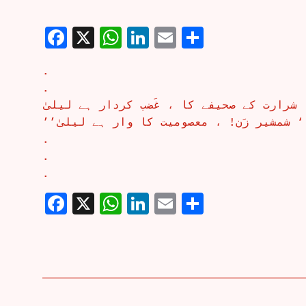
Facebook
X
WhatsApp
LinkedIn
Email
Share
.
.
شرارت کے صحیفے کا ، غَضب کردار ہے لیلیٰ
’’ شمشیر زَن! ، معصومیت کا وار ہے لیلیٰ
.
.
.
Facebook
X
WhatsApp
LinkedIn
Email
Share