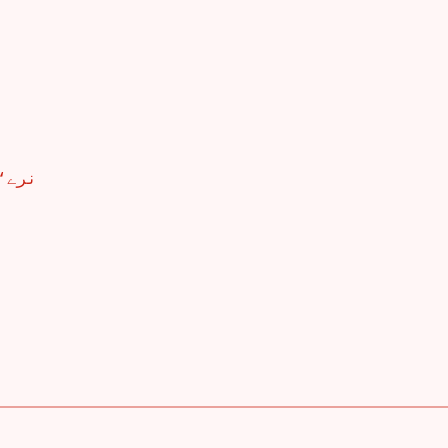
نرے‘‘