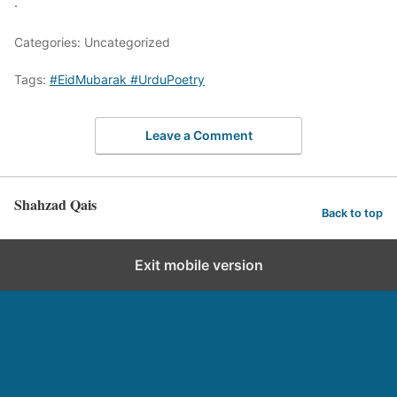
.
Categories: Uncategorized
Tags:
#EidMubarak #UrduPoetry
Leave a Comment
Shahzad Qais
Back to top
Exit mobile version