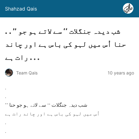
Shahzad Qais
. . ’’ شب دیدہ جنگلات ‘‘ سے لاتے ہو جو
حنا اُس میں لہو کی باس ہے اور چاند
رات ہے . . .
Team Qais
10 years ago
.
.
’’ شب دیدہ جنگلات ‘‘ سے لاتے ہو جو حنا
اُس میں لہو کی باس ہے اور چاند رات ہے
.
.