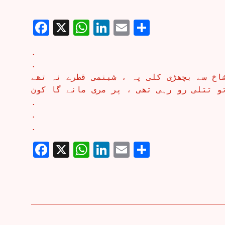
Facebook
X
WhatsApp
LinkedIn
Email
Share
.
.
اخ سے بچھڑی کلی پہ ، شبنمی قطرے نہ تھے
تو تتلی رو رہی تھی ، پر مری مانے گا کون
.
.
.
Facebook
X
WhatsApp
LinkedIn
Email
Share