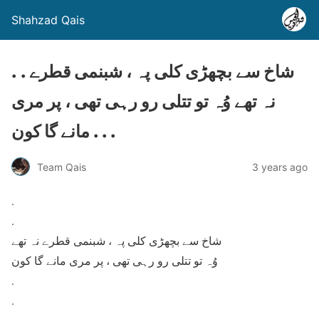
Shahzad Qais
. . شاخ سے بچھڑی کلی پہ ، شبنمی قطرے
نہ تھے وُہ تو تتلی رو رہی تھی ، پر مری
مانے گا کون . . .
Team Qais
3 years ago
.
.
شاخ سے بچھڑی کلی پہ ، شبنمی قطرے نہ تھے
وُہ تو تتلی رو رہی تھی ، پر مری مانے گا کون
.
.