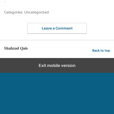
.
Categories: Uncategorized
Leave a Comment
Shahzad Qais
Back to top
Exit mobile version