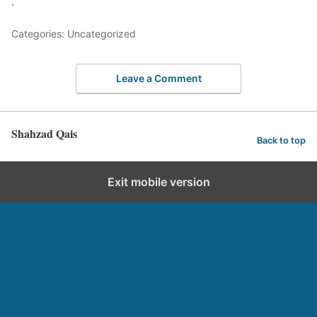
.
Categories: Uncategorized
Leave a Comment
Shahzad Qais
Back to top
Exit mobile version