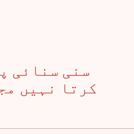
کرتا نہیں مجھے