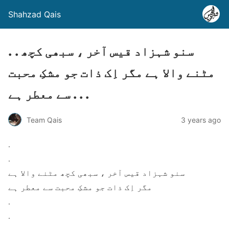
Shahzad Qais
. . سنو شہزاد قیس آخر ، سبھی کچھ
مٹنے والا ہے مگر اِک ذات جو مشکِ محبت
سے معطر ہے . . .
Team Qais
3 years ago
.
.
سنو شہزاد قیس آخر ، سبھی کچھ مٹنے والا ہے
مگر اِک ذات جو مشکِ محبت سے معطر ہے
.
.