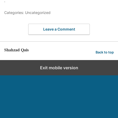
.
Categories: Uncategorized
Leave a Comment
Shahzad Qais
Back to top
Exit mobile version