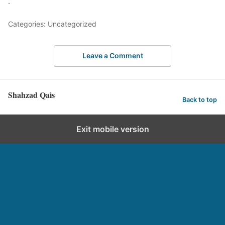
.
Categories: Uncategorized
Leave a Comment
Shahzad Qais
Back to top
Exit mobile version