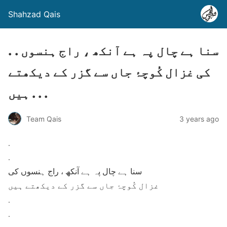
Shahzad Qais
. . سنا ہے چال پہ ہے آنکھ ، راج ہنسوں
کی غزال کُوچۂ جاں سے گزر کے دیکھتے
ہیں . . .
Team Qais
3 years ago
.
.
سنا ہے چال پہ ہے آنکھ ، راج ہنسوں کی
غزال کُوچۂ جاں سے گزر کے دیکھتے ہیں
.
.