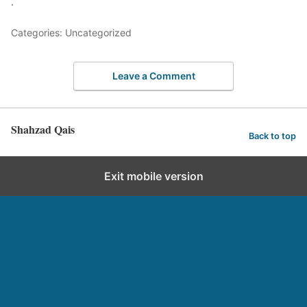
.
Categories: Uncategorized
Leave a Comment
Shahzad Qais
Back to top
Exit mobile version