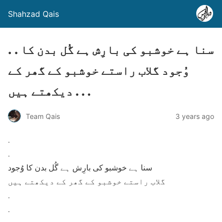
Shahzad Qais
. . سنا ہے خوشبو کی بارِش ہے گُل بدن کا
وُجود گلاب راستے خوشبو کے گھر کے
دیکھتے ہیں . . .
Team Qais
3 years ago
.
.
سنا ہے خوشبو کی بارِش ہے گُل بدن کا وُجود
گلاب راستے خوشبو کے گھر کے دیکھتے ہیں
.
.