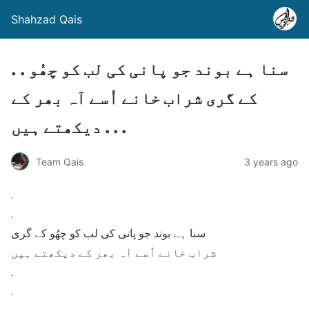
Shahzad Qais
. . سنا ہے بوند جو پانی کی لب کو چھُو
کے گری شراب خانے اُسے آہ بھر کے
دیکھتے ہیں . . .
Team Qais
3 years ago
.
.
سنا ہے بوند جو پانی کی لب کو چھُو کے گری
شراب خانے اُسے آہ بھر کے دیکھتے ہیں
.
.