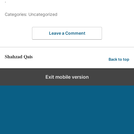
.
Categories: Uncategorized
Leave a Comment
Shahzad Qais
Back to top
Exit mobile version