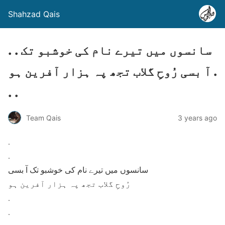
Shahzad Qais
. . سانسوں میں تیرے نام کی خوشبو تک
آ بسی رُوحِ گلاب تجھ پہ ہزار آفرین ہو .
. .
Team Qais
3 years ago
.
.
سانسوں میں تیرے نام کی خوشبو تک آ بسی
رُوحِ گلاب تجھ پہ ہزار آفرین ہو
.
.