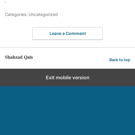
.
Categories: Uncategorized
Leave a Comment
Shahzad Qais
Back to top
Exit mobile version