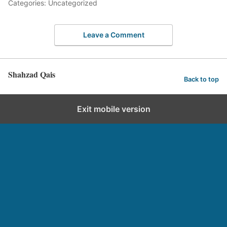
Categories: Uncategorized
Leave a Comment
Shahzad Qais
Back to top
Exit mobile version