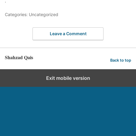
.
Categories: Uncategorized
Leave a Comment
Shahzad Qais
Back to top
Exit mobile version