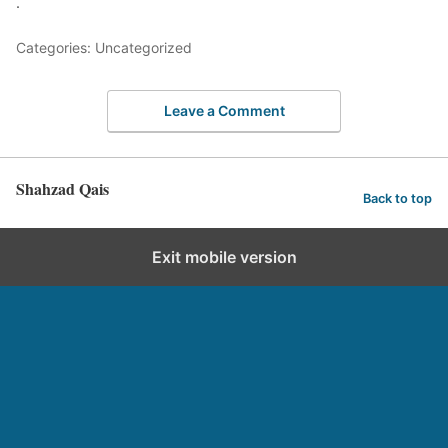
.
Categories: Uncategorized
Leave a Comment
Shahzad Qais
Back to top
Exit mobile version