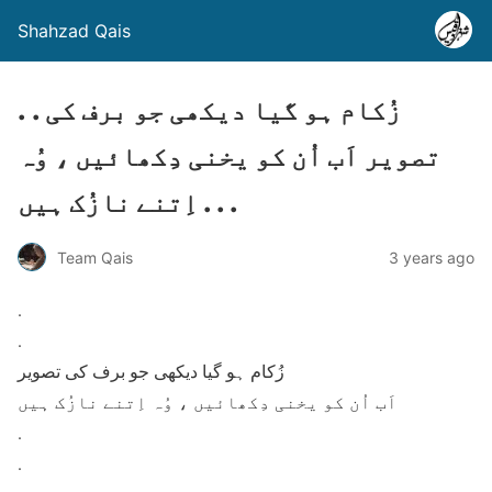
Shahzad Qais
. . زُکام ہو گیا دیکھی جو برف کی
تصویر اَب اُن کو یخنی دِکھائیں ، وُہ
اِتنے نازُک ہیں . . .
Team Qais
3 years ago
.
.
زُکام ہو گیا دیکھی جو برف کی تصویر
اَب اُن کو یخنی دِکھائیں ، وُہ اِتنے نازُک ہیں
.
.