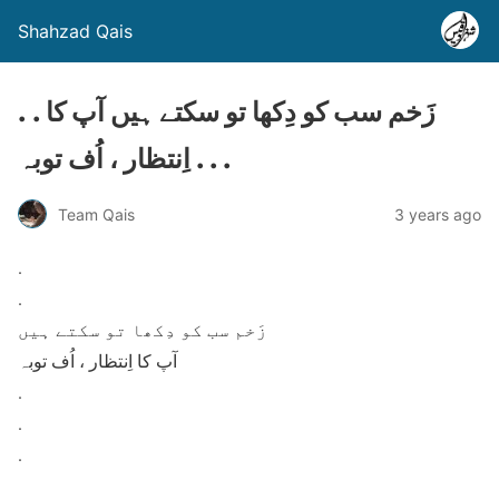
Shahzad Qais
. . زَخم سب کو دِکھا تو سکتے ہیں آپ کا
اِنتظار ، اُف توبہ . . .
Team Qais
3 years ago
.
.
زَخم سب کو دِکھا تو سکتے ہیں
آپ کا اِنتظار ، اُف توبہ
.
.
.