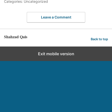
Categories: Uncategorized
Leave a Comment
Shahzad Qais
Back to top
Exit mobile version