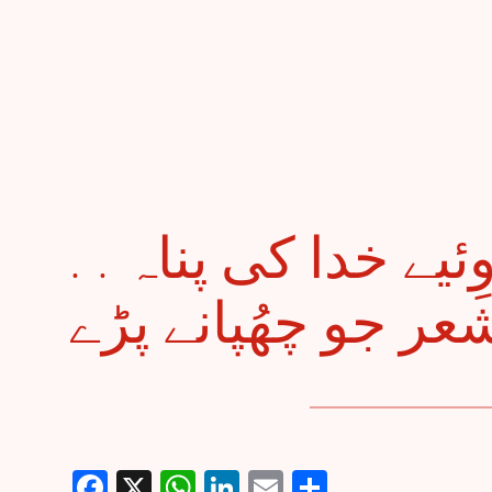
. . زاوِئیے: حُسن کے زاوِئیے خدا کی پناہ
Facebook
X
WhatsApp
LinkedIn
Email
Share