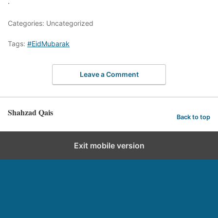
.
Categories: Uncategorized
Tags:
#EidMubarak
Leave a Comment
Shahzad Qais
Back to top
Exit mobile version