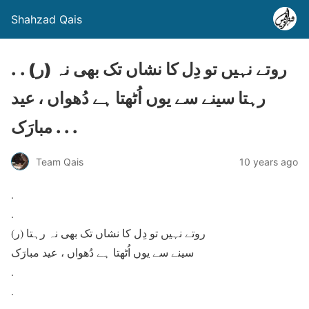
Shahzad Qais
. . (ر) روتے نہیں تو دِل کا نشاں تک بھی نہ
رہتا سینے سے یوں اُٹھتا ہے دُھواں ، عید
مبارَک . . .
Team Qais
10 years ago
.
.
(ر) روتے نہیں تو دِل کا نشاں تک بھی نہ رہتا
سینے سے یوں اُٹھتا ہے دُھواں ، عید مبارَک
.
.