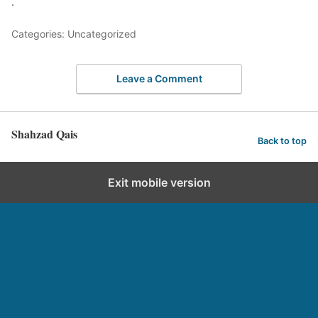
.
Categories: Uncategorized
Leave a Comment
Shahzad Qais
Back to top
Exit mobile version