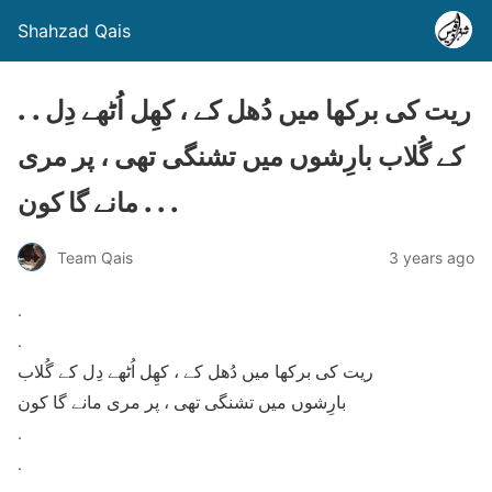
Shahzad Qais
. . ریت کی برکھا میں دُھل کے ، کھِل اُٹھے دِل
کے گُلاب بارِشوں میں تشنگی تھی ، پر مری
مانے گا کون . . .
Team Qais
3 years ago
.
.
ریت کی برکھا میں دُھل کے ، کھِل اُٹھے دِل کے گُلاب
بارِشوں میں تشنگی تھی ، پر مری مانے گا کون
.
.