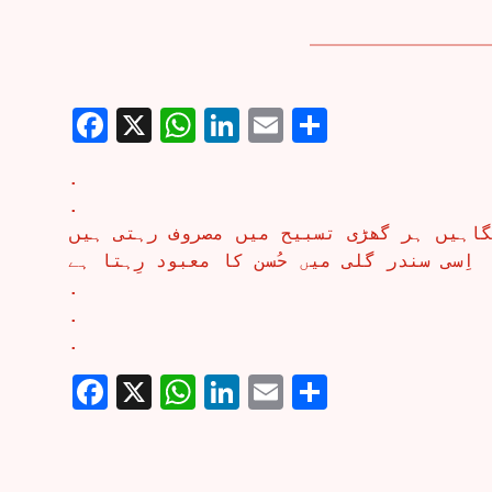
Facebook
X
WhatsApp
LinkedIn
Email
Share
.
.
نگاہیں ہر گھڑی تسبیح میں مصروف رہتی ہیں
اِسی سندر گلی میں حُسن کا معبود رِہتا ہے
.
.
.
Facebook
X
WhatsApp
LinkedIn
Email
Share