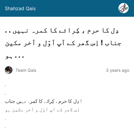
Shahzad Qais
. . دِل کا حرم ، کِرائے کا کمرہ نہیں
جناب ! اِس گھر کے آپ اَوّل و آخر مکین
ہو . . .
Team Qais
3 years ago
.
.
دِل کا حرم ، کِرائے کا کمرہ نہیں جناب !
اِس گھر کے آپ اَوّل و آخر مکین ہو
.
.