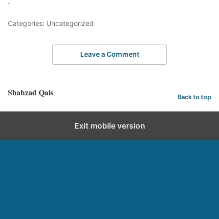
.
Categories: Uncategorized
Leave a Comment
Shahzad Qais
Back to top
Exit mobile version