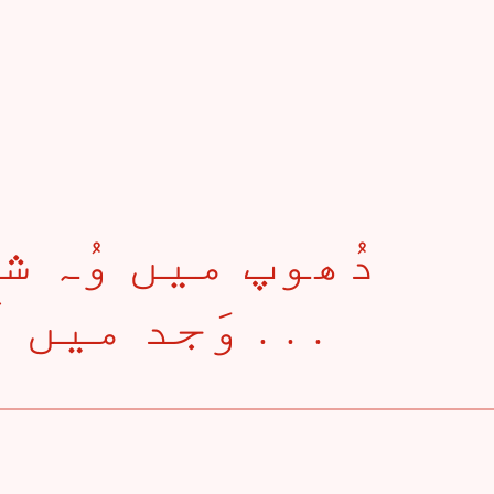
وَجد میں آفتاب دیکھا ہے . . .