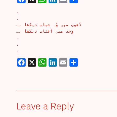
.
.
دُھوپ میں وُہ شباب دیکھا ہے
وَجد میں آفتاب دیکھا ہے
.
.
.
Facebook
X
WhatsApp
LinkedIn
Email
Share
Leave a Reply