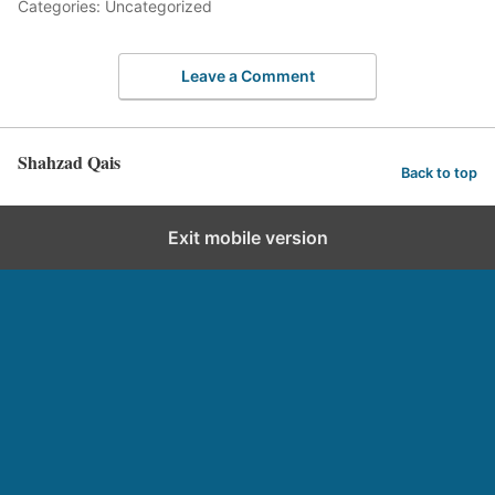
Categories: Uncategorized
Leave a Comment
Shahzad Qais
Back to top
Exit mobile version