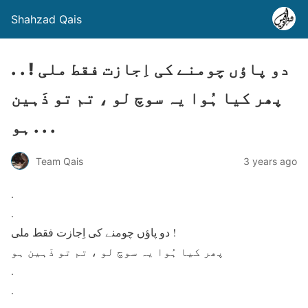
Shahzad Qais
. . دو پاؤں چومنے کی اِجازت فقط ملی !
پھر کیا ہُوا یہ سوچ لو ، تم تو ذَہین
ہو . . .
Team Qais
3 years ago
.
.
دو پاؤں چومنے کی اِجازت فقط ملی !
پھر کیا ہُوا یہ سوچ لو ، تم تو ذَہین ہو
.
.