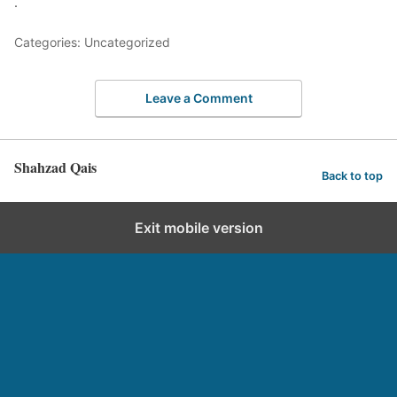
.
Categories: Uncategorized
Leave a Comment
Shahzad Qais
Back to top
Exit mobile version