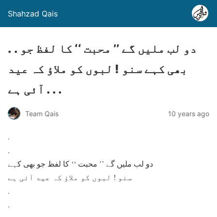
Shahzad Qais
. . دو لب ملیں گے ’’ محبت ‘‘ کا لفظ جو
بھی کہے سنو ! لبوں کو ملاؤ کہ عید
آئی ہے . . .
Team Qais
10 years ago
.
.
دو لب ملیں گے ’’ محبت ‘‘ کا لفظ جو بھی کہے
سنو ! لبوں کو ملاؤ کہ عید آئی ہے
.
.