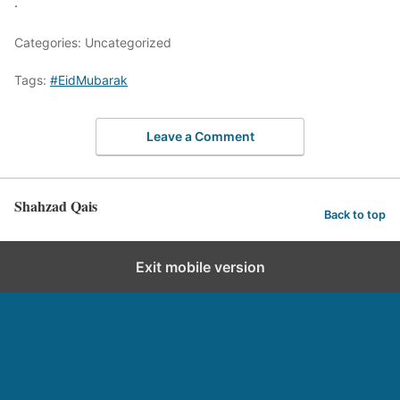
.
Categories: Uncategorized
Tags:
#EidMubarak
Leave a Comment
Shahzad Qais
Back to top
Exit mobile version