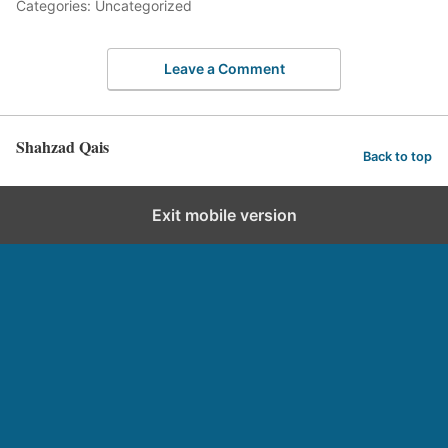
Categories: Uncategorized
Leave a Comment
Shahzad Qais
Back to top
Exit mobile version