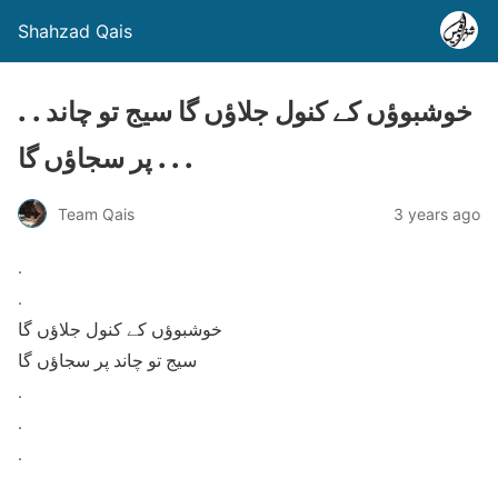
Shahzad Qais
. . خوشبوؤں کے کنول جلاؤں گا سیج تو چاند
پر سجاؤں گا . . .
Team Qais
3 years ago
.
.
خوشبوؤں کے کنول جلاؤں گا
سیج تو چاند پر سجاؤں گا
.
.
.