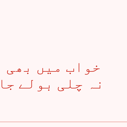
نہ چلی بولے جاگ