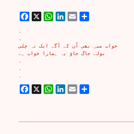
Facebook
X
WhatsApp
LinkedIn
Email
Share
.
.
خواب میں بھی اُن کے آگے ایک نہ چلی
بولے جاگ جاؤ یہ ہمارا خواب ہے
.
.
.
Facebook
X
WhatsApp
LinkedIn
Email
Share