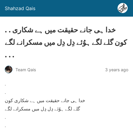
Shahzad Qais
. . خدا ہی جانے حقیقت میں ہے شکاری
کون گلے لگے ہوُئے دِل دِل میں مسکرانے لگے
. . .
Team Qais
3 years ago
.
.
خدا ہی جانے حقیقت میں ہے شکاری کون
گلے لگے ہوُئے دِل دِل میں مسکرانے لگے
.
.