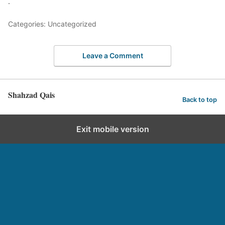
.
Categories: Uncategorized
Leave a Comment
Shahzad Qais
Back to top
Exit mobile version