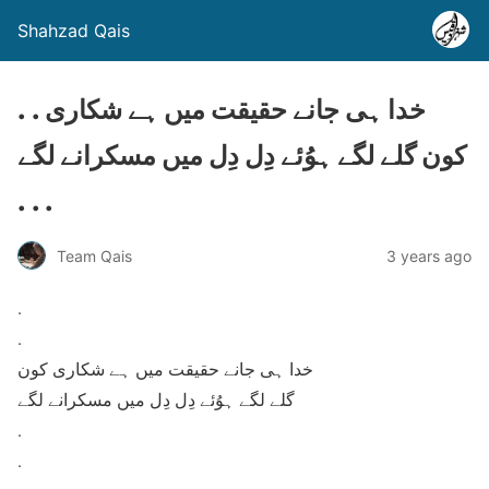
Shahzad Qais
. . خدا ہی جانے حقیقت میں ہے شکاری
کون گلے لگے ہوُئے دِل دِل میں مسکرانے لگے
. . .
Team Qais
3 years ago
.
.
خدا ہی جانے حقیقت میں ہے شکاری کون
گلے لگے ہوُئے دِل دِل میں مسکرانے لگے
.
.