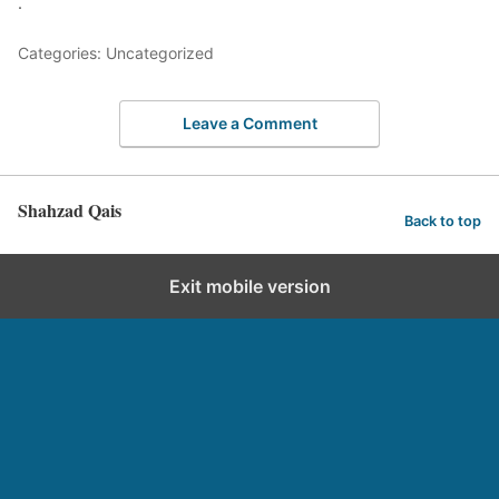
.
Categories: Uncategorized
Leave a Comment
Shahzad Qais
Back to top
Exit mobile version