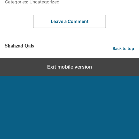
Categories: Uncategorized
Leave a Comment
Shahzad Qais
Back to top
Exit mobile version