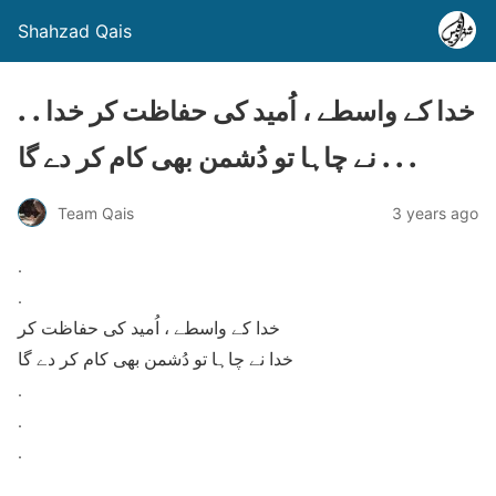
Shahzad Qais
. . خدا کے واسطے ، اُمید کی حفاظت کر خدا
نے چاہا تو دُشمن بھی کام کر دے گا . . .
Team Qais
3 years ago
.
.
خدا کے واسطے ، اُمید کی حفاظت کر
خدا نے چاہا تو دُشمن بھی کام کر دے گا
.
.
.