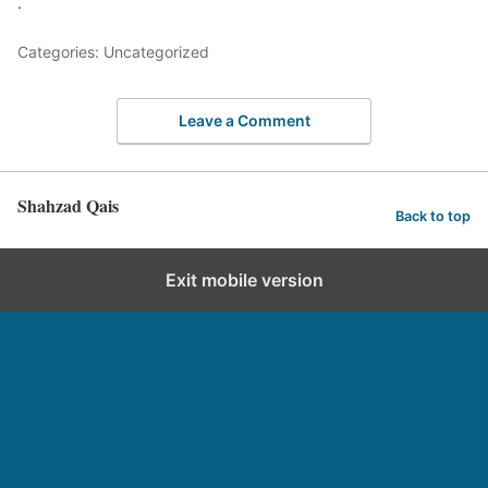
.
Categories: Uncategorized
Leave a Comment
Shahzad Qais
Back to top
Exit mobile version